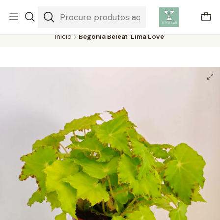
Plantas aéreas são plantas únicas que não precisam de solo para
crescer, absorvendo água e nutrientes do ar.
Início
Begonia Beleaf 'Lima Love'