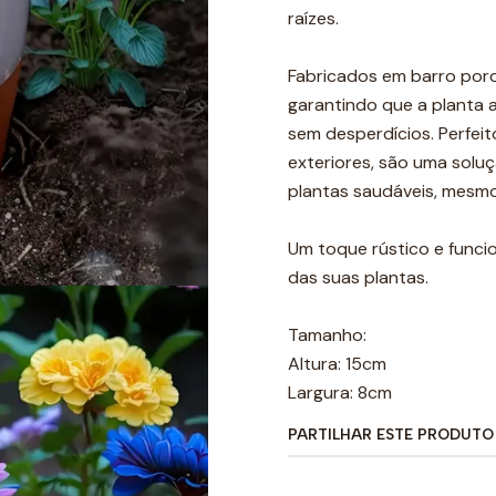
raízes.
Fabricados em barro poro
garantindo que a planta
sem desperdícios. Perfeit
exteriores, são uma solu
plantas saudáveis, mesm
Um toque rústico e funcio
das suas plantas.
Tamanho:
Altura: 15cm
Largura: 8cm
PARTILHAR ESTE PRODUTO