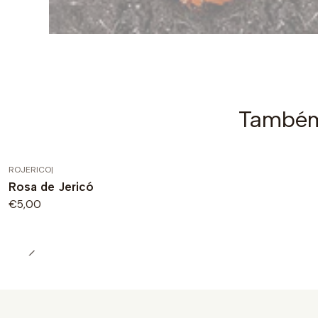
Também 
ROJERICO
|
Rosa de Jericó
€5,00