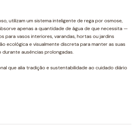
so, utilizam um sistema inteligente de rega por osmose,
 absorve apenas a quantidade de água de que necessita —
os para vasos interiores, varandas, hortas ou jardins
ção ecológica e visualmente discreta para manter as suas
o durante ausências prolongadas.
nal que alia tradição e sustentabilidade ao cuidado diário