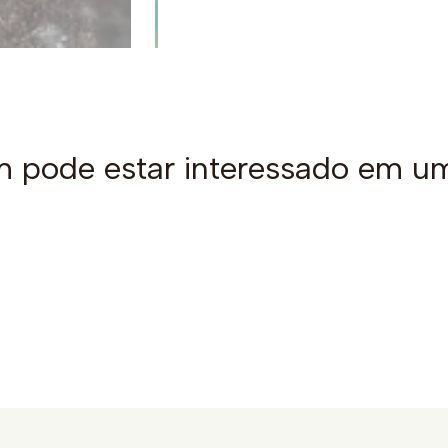
pode estar interessado em u