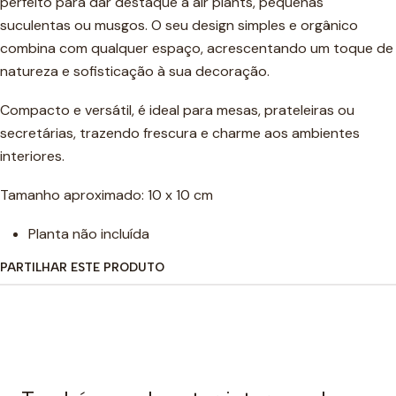
perfeito para dar destaque a air plants, pequenas
suculentas ou musgos. O seu design simples e orgânico
combina com qualquer espaço, acrescentando um toque de
natureza e sofisticação à sua decoração.
Compacto e versátil, é ideal para mesas, prateleiras ou
secretárias, trazendo frescura e charme aos ambientes
interiores.
Tamanho aproximado: 10 x 10 cm
Planta não incluída
PARTILHAR ESTE PRODUTO