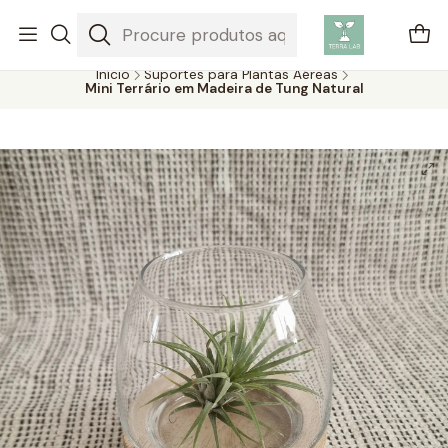
Plantas aéreas são plantas únicas que não precisam de solo para
crescer, absorvendo água e nutrientes do ar.
Início
Suportes para Plantas Aéreas
Mini Terrário em Madeira de Tung Natural