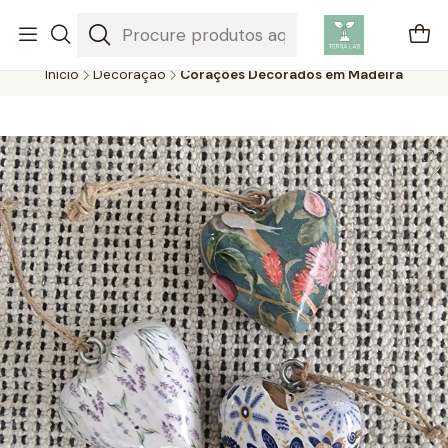
Plantas aéreas são plantas únicas que não precisam de solo para
crescer, absorvendo água e nutrientes do ar.
Início
Decoração
Corações Decorados em Madeira