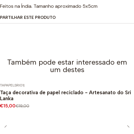
Feitos na Índia. Tamanho aproximado 5x5cm
PARTILHAR ESTE PRODUTO
Também pode estar interessado em
um destes
TAPAPELSRI01
|
-21%
DESCONTO
Taça decorativa de papel reciclado - Artesanato do Sri
Lanka
€15,00
€19,00