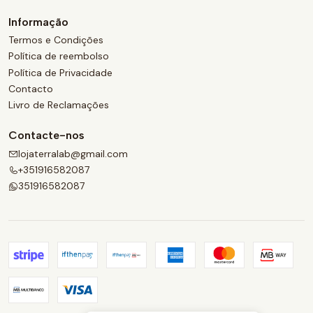
Informação
Termos e Condições
Política de reembolso
Política de Privacidade
Contacto
Livro de Reclamações
Contacte-nos
lojaterralab@gmail.com
+351916582087
351916582087