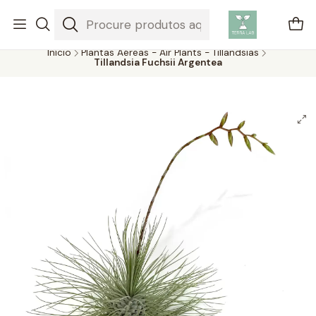
Plantas aéreas são plantas únicas que não precisam de solo para
crescer, absorvendo água e nutrientes do ar.
Início
Plantas Aéreas - Air Plants - Tillandsias
Tillandsia Fuchsii Argentea