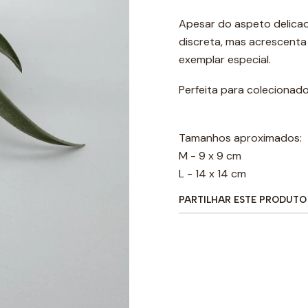
Apesar do aspeto delicado
discreta, mas acrescenta 
exemplar especial.
Perfeita para colecionad
Tamanhos aproximados:
M - 9 x 9 cm
L - 14 x 14 cm
PARTILHAR ESTE PRODUTO